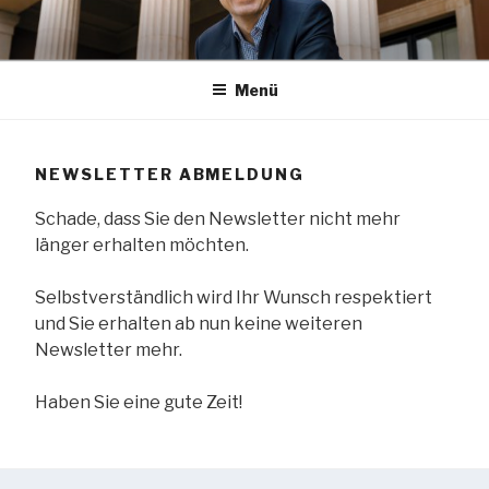
Zum
Inhalt
springen
Menü
NEWSLETTER ABMELDUNG
Schade, dass Sie den Newsletter nicht mehr
länger erhalten möchten.
Selbstverständlich wird Ihr Wunsch respektiert
und Sie erhalten ab nun keine weiteren
Newsletter mehr.
Haben Sie eine gute Zeit!